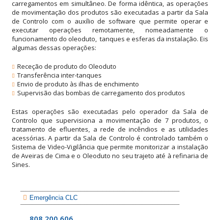
carregamentos em simultâneo. De forma idêntica, as operações
de movimentação dos produtos são executadas a partir da Sala
de Controlo com o auxílio de software que permite operar e
executar operações remotamente, nomeadamente o
funcionamento do oleoduto, tanques e esferas da instalação. Eis
algumas dessas operações:
Receção de produto do Oleoduto
Transferência inter-tanques
Envio de produto às ilhas de enchimento
Supervisão das bombas de carregamento dos produtos
Estas operações são executadas pelo operador da Sala de
Controlo que supervisiona a movimentação de 7 produtos, o
tratamento de efluentes, a rede de incêndios e as utilidades
acessórias. A partir da Sala de Controlo é controlado também o
Sistema de Video-Vigilância que permite monitorizar a instalação
de Aveiras de Cima e o Oleoduto no seu trajeto até à refinaria de
Sines.
Emergência CLC
808 200 606