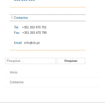
Contactos
Tel:
+351 263 470 701
Fax:
+351 263 470 790
Email:
info@clc.pt
Pesquisar por:
Início
Contactos