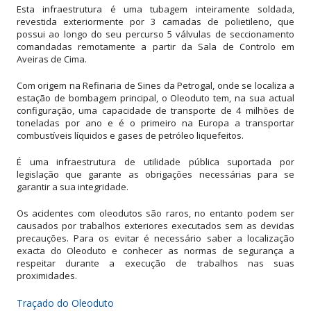
Esta infraestrutura é uma tubagem inteiramente soldada,
revestida exteriormente por 3 camadas de polietileno, que
possui ao longo do seu percurso 5 válvulas de seccionamento
comandadas remotamente a partir da Sala de Controlo em
Aveiras de Cima.
Com origem na Refinaria de Sines da Petrogal, onde se localiza a
estação de bombagem principal, o Oleoduto tem, na sua actual
configuração, uma capacidade de transporte de 4 milhões de
toneladas por ano e é o primeiro na Europa a transportar
combustíveis líquidos e gases de petróleo liquefeitos.
É uma infraestrutura de utilidade pública suportada por
legislação que garante as obrigações necessárias para se
garantir a sua integridade.
Os acidentes com oleodutos são raros, no entanto podem ser
causados por trabalhos exteriores executados sem as devidas
precauções. Para os evitar é necessário saber a localização
exacta do Oleoduto e conhecer as normas de segurança a
respeitar durante a execução de trabalhos nas suas
proximidades.
Traçado do Oleoduto