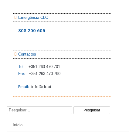
Emergência CLC
808 200 606
Contactos
Tel:
+351 263 470 701
Fax:
+351 263 470 790
Email:
info@clc.pt
Pesquisar por:
Início